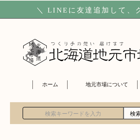
＼
LINE
に友達追加して、ク
ホーム
地元市場について