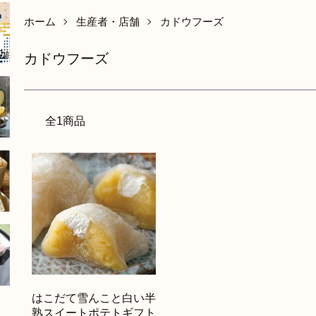
ホーム
生産者・店舗
カドウフーズ
カドウフーズ
全1商品
はこだて雪んこと白い半
熟スイートポテトギフト