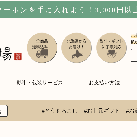
ーポンを手に入れよう！3,000円以
北
私
熨斗・包装サービス
お支払い方法
#とうもろこし
#お中元ギフト
#お