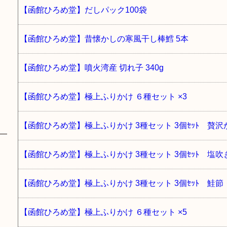
【函館ひろめ堂】だしパック100袋
【函館ひろめ堂】昔懐かしの寒風干し棒鱈 5本
【函館ひろめ堂】噴火湾産 切れ子 340g
【函館ひろめ堂】極上ふりかけ ６種セット ×3
【函館ひろめ堂】極上ふりかけ 3種セット 3個ｾｯﾄ 贅
【函館ひろめ堂】極上ふりかけ 3種セット 3個ｾｯﾄ 塩
【函館ひろめ堂】極上ふりかけ 3種セット 3個ｾｯﾄ 鮭
【函館ひろめ堂】極上ふりかけ ６種セット ×5