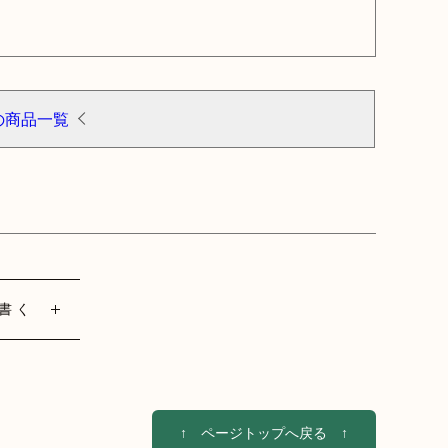
の商品一覧
書く
↑ ページトップへ戻る ↑