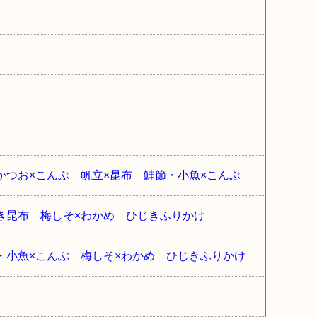
沢かつお×こんぶ 帆立×昆布 鮭節・小魚×こんぶ
吹き昆布 梅しそ×わかめ ひじきふりかけ
節・小魚×こんぶ 梅しそ×わかめ ひじきふりかけ