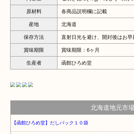
原材料
各商品説明欄に記載
産地
北海道
保存方法
直射日光を避け、開封後はお早
賞味期限
賞味期限：6ヶ月
生産者
函館ひろめ堂
北海道地元市
【函館ひろめ堂】だしパック１０袋