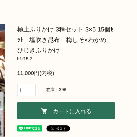
極上ふりかけ 3種セット 3×5 15個ｾ
ｯﾄ 塩吹き昆布 梅しそ×わかめ
ひじきふりかけ
hf-f15-2
11,000円(内税)
在庫：396
カートに入れる