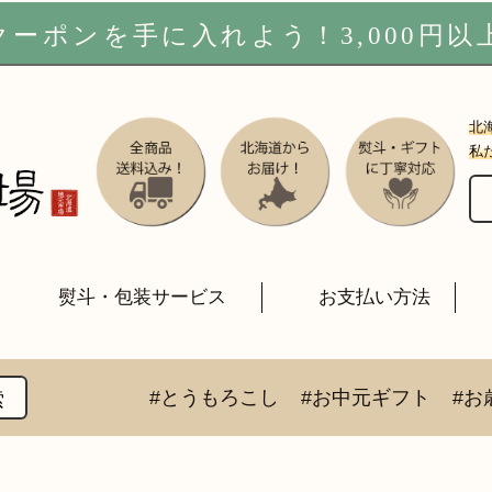
ーポンを手に入れよう！3,000円以
北
私
熨斗・包装サービス
お支払い方法
#とうもろこし
#お中元ギフト
#お