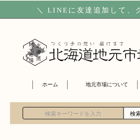
＼
LINE
に友達追加して、ク
ホーム
地元市場について