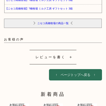
【ニセコ高橋牧場】?橋牧場 ミルク工房 ギフトセット 2箱
【ニセコ高橋牧場】?橋牧場 ミルク工房 ギフトセット 3箱
ニセコ高橋牧場の商品一覧
お客様の声
レビューを書く
↑ ページトップへ戻る ↑
新着商品