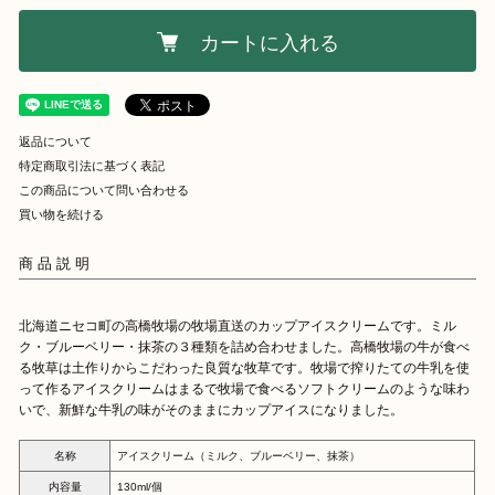
カートに入れる
返品について
特定商取引法に基づく表記
この商品について問い合わせる
買い物を続ける
商品説明
北海道ニセコ町の高橋牧場の牧場直送のカップアイスクリームです。ミル
ク・ブルーベリー・抹茶の３種類を詰め合わせました。高橋牧場の牛が食べ
る牧草は土作りからこだわった良質な牧草です。牧場で搾りたての牛乳を使
って作るアイスクリームはまるで牧場で食べるソフトクリームのような味わ
いで、新鮮な牛乳の味がそのままにカップアイスになりました。
名称
アイスクリーム（ミルク、ブルーベリー、抹茶）
内容量
130ml/個