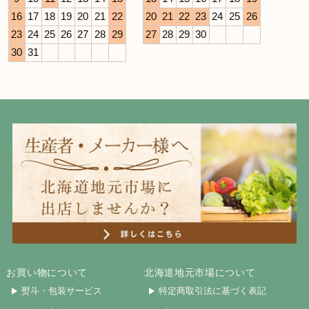
16
17
18
19
20
21
22
20
21
22
23
24
25
26
23
24
25
26
27
28
29
27
28
29
30
30
31
お買い物について
北海道地元市場について
熨斗・包装サービス
特定商取引法に基づく表記