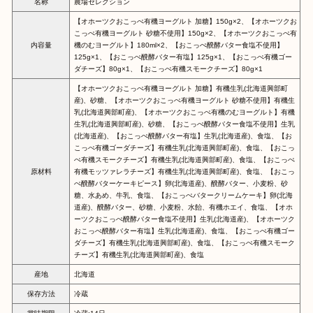
名称
農場セレクション
【オホーツクおこっぺ有機ヨーグルト 加糖】150g×2、【オホーツクお
こっぺ有機ヨーグルト 砂糖不使用】150g×2、【オホーツクおこっぺ有
内容量
機のむヨーグルト】180ml×2、【おこっぺ醗酵バター食塩不使用】
125g×1、【おこっぺ醗酵バター有塩】125g×1、【おこっぺ有機ゴー
ダチーズ】80g×1、【おこっぺ有機スモークチーズ】80g×1
【オホーツクおこっぺ有機ヨーグルト 加糖】有機生乳(北海道興部町
産)、砂糖、【オホーツクおこっぺ有機ヨーグルト 砂糖不使用】有機生
乳(北海道興部町産)、【オホーツクおこっぺ有機のむヨーグルト】有機
生乳(北海道興部町産)、砂糖、【おこっぺ醗酵バター食塩不使用】生乳
(北海道産)、【おこっぺ醗酵バター有塩】生乳(北海道産)、食塩、【お
こっぺ有機ゴーダチーズ】有機生乳(北海道興部町産)、食塩、【おこっ
ぺ有機スモークチーズ】有機生乳(北海道興部町産)、食塩、【おこっぺ
原材料
有機モッツァレラチーズ】有機生乳(北海道興部町産)、食塩、【おこっ
ぺ醗酵バターケーキピース】卵(北海道産)、醗酵バター、小麦粉、砂
糖、水あめ、牛乳、食塩、【おこっぺバタークリームケーキ】卵(北海
道産)、醗酵バター、砂糖、小麦粉、水飴、有機ホエイ、食塩、【オホ
ーツクおこっぺ醗酵バター食塩不使用】生乳(北海道産)、【オホーツク
おこっぺ醗酵バター有塩】生乳(北海道産)、食塩、【おこっぺ有機ゴー
ダチーズ】有機生乳(北海道興部町産)、食塩、【おこっぺ有機スモーク
チーズ】有機生乳(北海道興部町産)、食塩
産地
北海道
保存方法
冷蔵