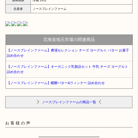
賞味期限
冷蔵:14日
生産者
ノースプレインファーム
北海道地元市場の関連商品
【ノースプレインファーム】農場セレクション チーズ ヨーグルト バター お菓子
詰め合わせ
【ノースプレインファーム】オーガニック乳製品セット 牛乳 チーズ ヨーグルト
詰め合わせ
【ノースプレインファーム】醗酵バター&ウィンナー 詰め合わせ
ノースプレインファームの商品一覧
お客様の声