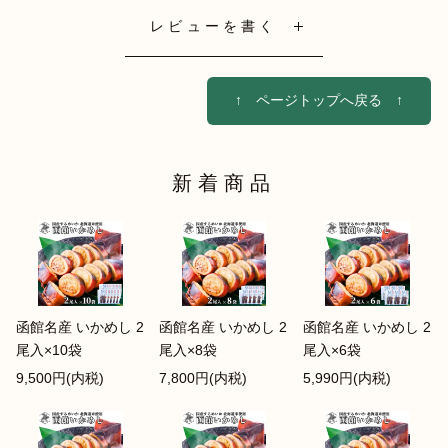
レビューを書く
↑ ページトップへ戻る ↑
新着商品
函館名産 いかめし 2
函館名産 いかめし 2
函館名産 いかめし 2
尾入×10袋
尾入×8袋
尾入×6袋
9,500円(内税)
7,800円(内税)
5,990円(内税)