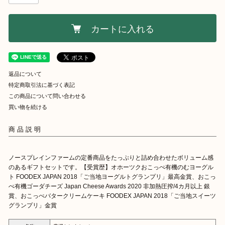
カートに入れる
返品について
特定商取引法に基づく表記
この商品について問い合わせる
買い物を続ける
商品説明
ノースプレインファームの定番商品をたっぷりと詰め合わせたボリューム感
のあるギフトセットです。【受賞歴】オホーツクおこっぺ有機のむヨーグル
ト FOODEX JAPAN 2018「ご当地ヨーグルトグランプリ」最高金賞、おこっ
ぺ有機ゴーダチーズ Japan Cheese Awards 2020 非加熱圧搾/4カ月以上 銀
賞、おこっぺバタークリームケーキ FOODEX JAPAN 2018「ご当地スイーツ
グランプリ」金賞