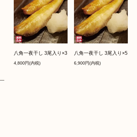
八角一夜干し 3尾入り×3
八角一夜干し 3尾入り×5
4,800円(内税)
6,900円(内税)