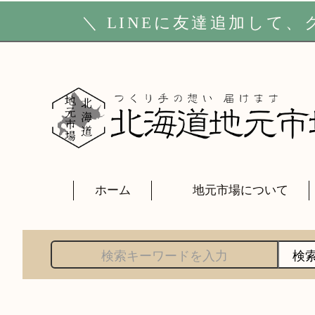
＼
LINE
に友達追加して、ク
ホーム
地元市場について