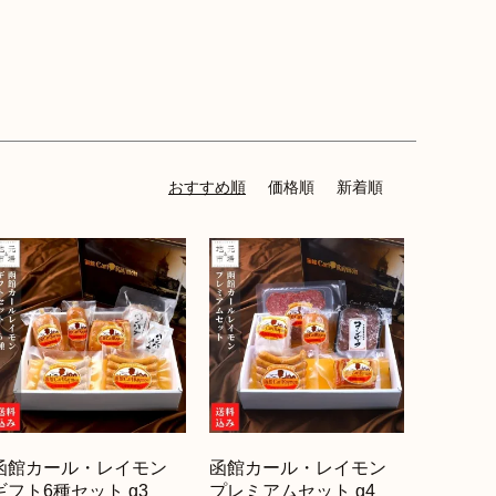
おすすめ順
価格順
新着順
函館カール・レイモン
函館カール・レイモン
ギフト6種セット g3
プレミアムセット g4