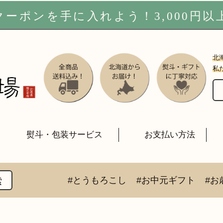
ーポンを手に入れよう！3,000円以
北
私
熨斗・包装サービス
お支払い方法
#とうもろこし
#お中元ギフト
#お