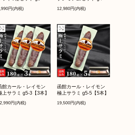
9,990円(内税)
12,980円(内税)
函館カール・レイモン
函館カール・レイモン
極上サラミ g5-3【3本】
極上サラミ g5-5【5本】
12,990円(内税)
19,500円(内税)