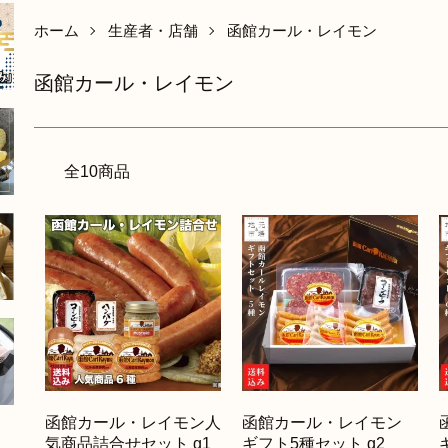
ホーム
生産者・店舗
函館カール・レイモン
函館カール・レイモン
全10商品
函館カール・レイモン人
函館カール・レイモン
気商品詰合せセット g1
ギフト5種セット g2