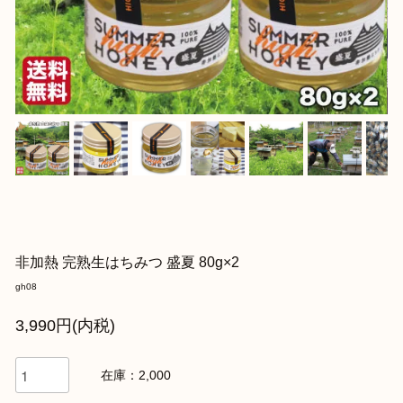
非加熱 完熟生はちみつ 盛夏 80g×2
gh08
3,990円(内税)
在庫：2,000