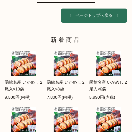
↑ ページトップへ戻る ↑
新着商品
函館名産 いかめし 2
函館名産 いかめし 2
函館名産 いかめし 2
尾入×10袋
尾入×8袋
尾入×6袋
9,500円(内税)
7,800円(内税)
5,990円(内税)