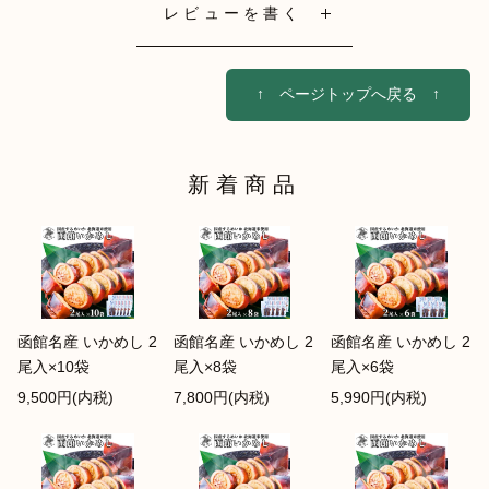
レビューを書く
↑ ページトップへ戻る ↑
新着商品
函館名産 いかめし 2
函館名産 いかめし 2
函館名産 いかめし 2
尾入×10袋
尾入×8袋
尾入×6袋
9,500円(内税)
7,800円(内税)
5,990円(内税)