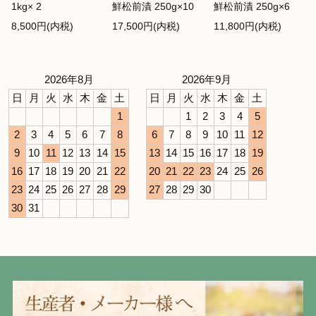
1kg× 2
鮮松前漬 250g×10
鮮松前漬 250g×6
8,500円(内税)
17,500円(内税)
11,800円(内税)
2026年8月
2026年9月
日
月
火
水
木
金
土
日
月
火
水
木
金
土
1
1
2
3
4
5
2
3
4
5
6
7
8
6
7
8
9
10
11
12
9
10
11
12
13
14
15
13
14
15
16
17
18
19
16
17
18
19
20
21
22
20
21
22
23
24
25
26
23
24
25
26
27
28
29
27
28
29
30
30
31