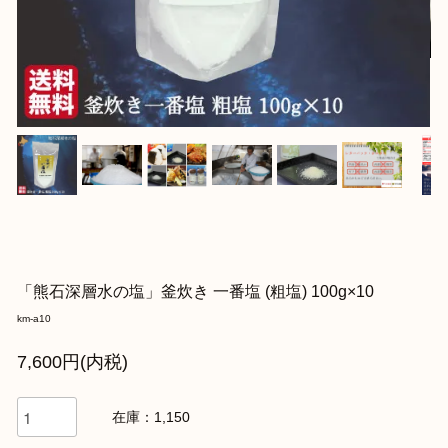
「熊石深層水の塩」釜炊き 一番塩 (粗塩) 100g×10
km-a10
7,600円(内税)
在庫：1,150