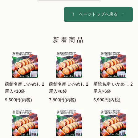
↑ ページトップへ戻る ↑
新着商品
函館名産 いかめし 2
函館名産 いかめし 2
函館名産 いかめし 2
尾入×10袋
尾入×8袋
尾入×6袋
9,500円(内税)
7,800円(内税)
5,990円(内税)