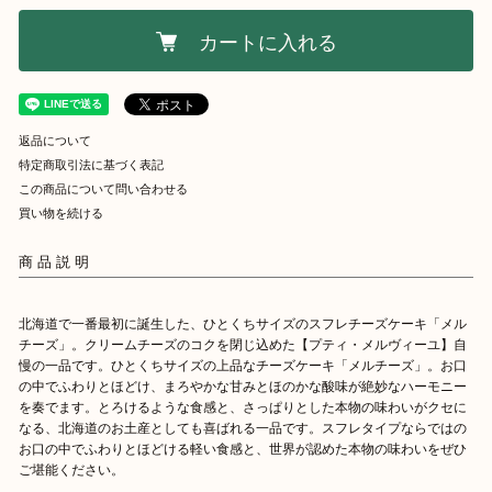
カートに入れる
返品について
特定商取引法に基づく表記
この商品について問い合わせる
買い物を続ける
商品説明
北海道で一番最初に誕生した、ひとくちサイズのスフレチーズケーキ「メル
チーズ」。クリームチーズのコクを閉じ込めた【プティ・メルヴィーユ】自
慢の一品です。ひとくちサイズの上品なチーズケーキ「メルチーズ」。お口
の中でふわりとほどけ、まろやかな甘みとほのかな酸味が絶妙なハーモニー
を奏でます。とろけるような食感と、さっぱりとした本物の味わいがクセに
なる、北海道のお土産としても喜ばれる一品です。スフレタイプならではの
お口の中でふわりとほどける軽い食感と、世界が認めた本物の味わいをぜひ
ご堪能ください。